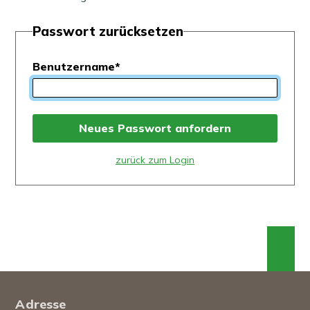
Passwort zurücksetzen
Benutzername
*
Neues Passwort anfordern
zurück zum Login
An 
Footer
Adresse