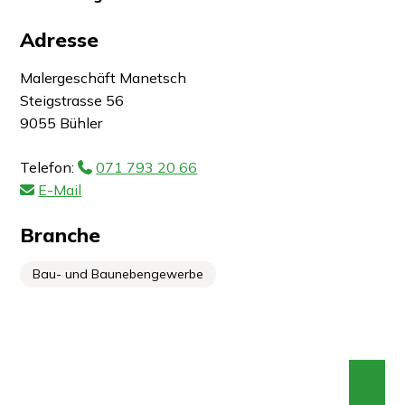
Adresse
Malergeschäft Manetsch
Steigstrasse 56
9055 Bühler
Telefon:
071 793 20 66
E-Mail
Branche
Bau- und Baunebengewerbe
An 