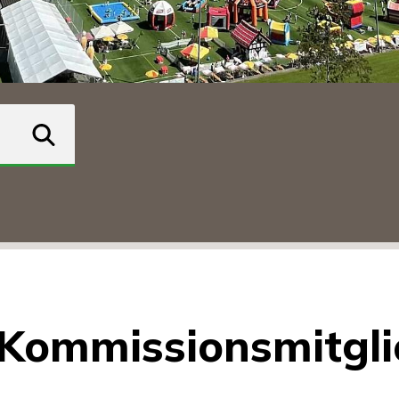
suchen
Kommissionsmitgli