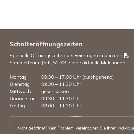
Schalteröffnungszeiten
Spezielle Öffnungszeiten bei Feiertagen und in den
Sommerferien [pdf, 52 KB]
siehe aktuelle Meldungen
Mo
ntag
:
09.30 – 17.00 Uhr (durchgehend)
Di
enstag
:
09.30 – 11.30 Uhr
Mi
ttwoch
:
geschlossen
Do
nnerstag
:
09.30 – 11.30 Uhr
Fr
eitag
:
08.00 – 11.30 Uhr
Nicht geöffnet? Kein Problem, vereinbaren Sie Ihren individue