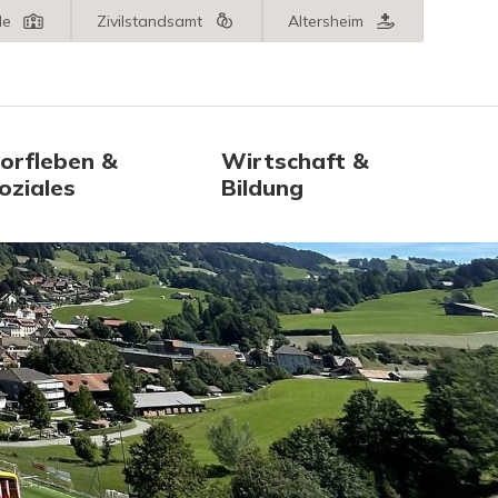
le
Zivilstandsamt
Altersheim
orfleben &
Wirtschaft &
oziales
Bildung