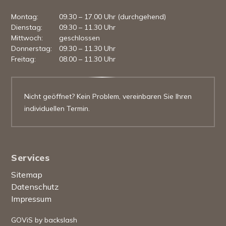
Mo
ntag
:
09.30 – 17.00 Uhr (durchgehend)
Di
enstag
:
09.30 – 11.30 Uhr
Mi
ttwoch
:
geschlossen
Do
nnerstag
:
09.30 – 11.30 Uhr
Fr
eitag
:
08.00 – 11.30 Uhr
Nicht geöffnet? Kein Problem, vereinbaren Sie Ihren
individuellen Termin.
Services
Sitemap
Datenschutz
Impressum
GOViS
by
backslash