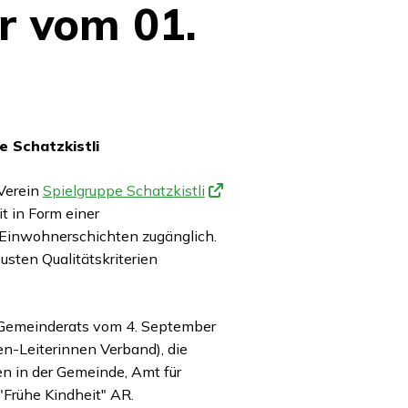
r vom 01.
 Schatzkistli
Verein
Spielgruppe Schatzkistli
t in Form einer
 Einwohnerschichten zugänglich.
usten Qualitätskriterien
s Gemeinderats vom 4. September
n-Leiterinnen Verband), die
n in der Gemeinde, Amt für
"Frühe Kindheit" AR.