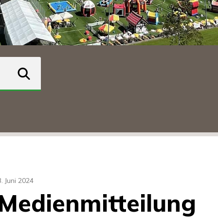
suchen
3. Juni 2024
Medienmitteilung