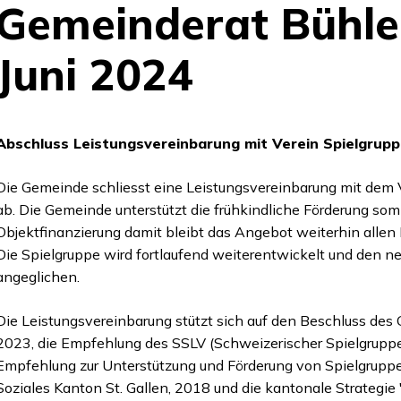
Gemeinderat Bühle
Juni 2024
Abschluss Leistungsvereinbarung mit Verein Spielgruppe
Die Gemeinde schliesst eine Leistungsvereinbarung mit dem 
ab. Die Gemeinde unterstützt die frühkindliche Förderung somi
Objektfinanzierung damit bleibt das Angebot weiterhin allen
Die Spielgruppe wird fortlaufend weiterentwickelt und den ne
angeglichen.
Die Leistungsvereinbarung stützt sich auf den Beschluss de
2023, die Empfehlung des SSLV (Schweizerischer Spielgruppe
Empfehlung zur Unterstützung und Förderung von Spielgruppe
Soziales Kanton St. Gallen, 2018 und die kantonale Strategie 