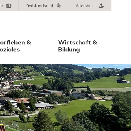
le
Zivilstandsamt
Altersheim
orfleben &
Wirtschaft &
oziales
Bildung