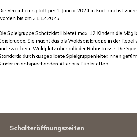
Die Vereinbarung tritt per 1. Januar 2024 in Kraft und ist vore
worden bis am 31.12.2025.
Die Spielgruppe Schatzkistli bietet max. 12 Kindern die Möglic
Spielgruppe. Sie macht das als Waldspielgruppe in der Rege
und zwar beim Waldplatz oberhalb der Rähnstrasse. Die Spi
Standards durch ausgebildete Spielgruppenleiter:innen geführ
Kinder im entsprechenden Alter aus Bühler offen.
Schalteröffnungszeiten