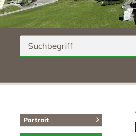
Suchbegriff
Inhaltsnavigation
Portrait