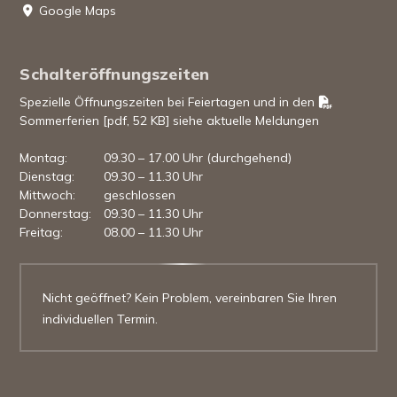
Google Maps
Schalteröffnungszeiten
Spezielle Öffnungszeiten bei Feiertagen und in den
Sommerferien [pdf, 52 KB]
siehe aktuelle Meldungen
Mo
ntag
:
09.30 – 17.00 Uhr (durchgehend)
Di
enstag
:
09.30 – 11.30 Uhr
Mi
ttwoch
:
geschlossen
Do
nnerstag
:
09.30 – 11.30 Uhr
Fr
eitag
:
08.00 – 11.30 Uhr
Nicht geöffnet? Kein Problem, vereinbaren Sie Ihren
individuellen Termin.