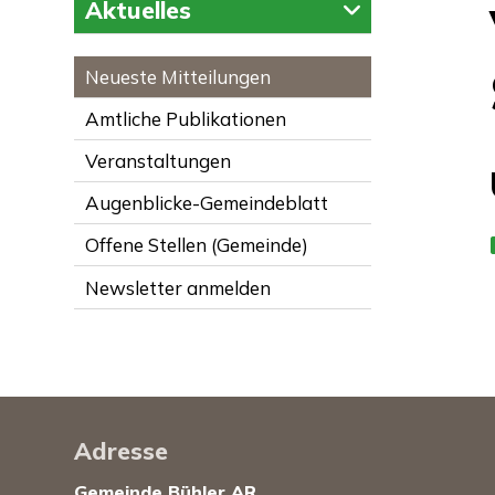
Aktuelles
Neueste Mitteilungen
Amtliche Publikationen
Veranstaltungen
Augenblicke-Gemeindeblatt
Offene Stellen (Gemeinde)
Newsletter anmelden
Footer
Adresse
Gemeinde Bühler AR