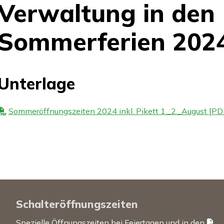
Verwaltung in den
Sommerferien 202
Unterlage
Sommeröffnungszeiten 2024 inkl. Pikett 1._2._August [PD
Schalteröffnungszeiten
Spezielle Öffnungszeiten bei Feiertagen und in den