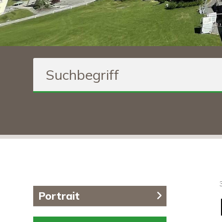
Suchbegriff
Inhaltsnavigation
Portrait