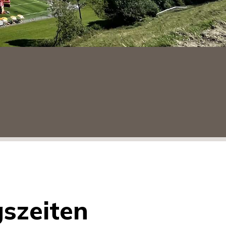
szeiten