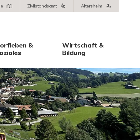
le
Zivilstandsamt
Altersheim
orfleben &
Wirtschaft &
oziales
Bildung