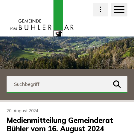
Navigieren in Bühl
Schnellnavigation
Haup
Hauptnavigat
Suchbegriff
suchen
20. August 2024
Medienmitteilung Gemeinderat
Bühler vom 16. August 2024