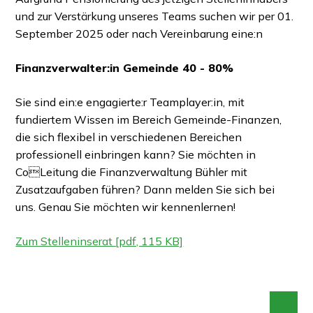
und zur Verstärkung unseres Teams suchen wir per 01.
September 2025 oder nach Vereinbarung eine:n
Finanzverwalter:in Gemeinde 40 - 80%
Sie sind ein:e engagierte:r Teamplayer:in, mit
fundiertem Wissen im Bereich Gemeinde-Finanzen,
die sich flexibel in verschiedenen Bereichen
professionell einbringen kann? Sie möchten in
CoLeitung die Finanzverwaltung Bühler mit
Zusatzaufgaben führen? Dann melden Sie sich bei
uns. Genau Sie möchten wir kennenlernen!
Zum Stelleninserat [pdf, 115 KB]
An 