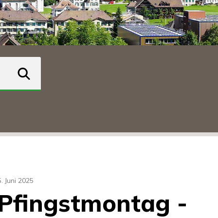
suchen
5. Juni 2025
Pfingstmontag -