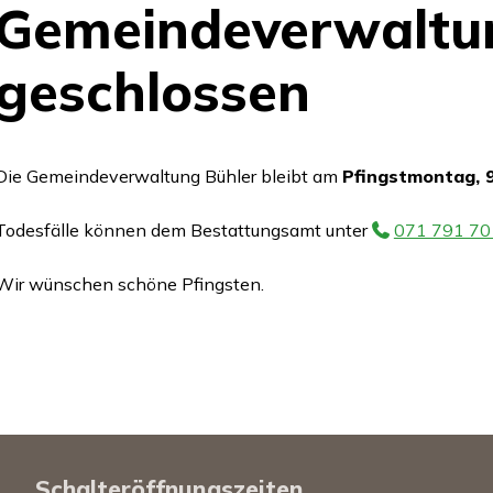
Gemeindeverwaltu
geschlossen
Die Gemeindeverwaltung Bühler bleibt am
Pfingstmontag, 9
Todesfälle können dem Bestattungsamt unter
071 791 70
Wir wünschen schöne Pfingsten.
Schalteröffnungszeiten