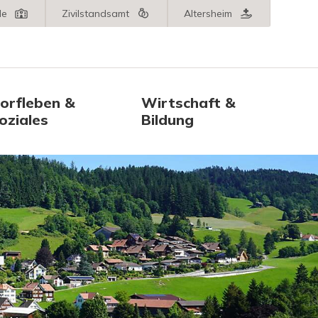
le
Zivilstandsamt
Altersheim
orfleben &
Wirtschaft &
oziales
Bildung