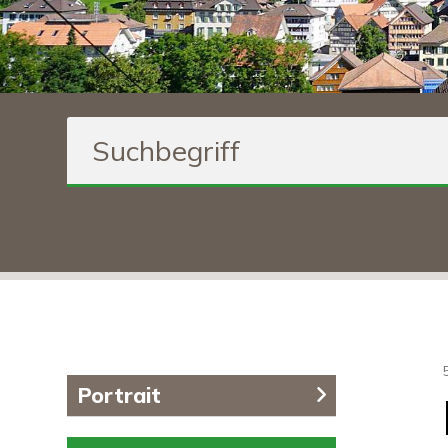
Suchbegriff
Inhaltsnavigation
Portrait