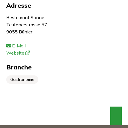
Adresse
Restaurant Sonne
Teufenerstrasse 57
9055 Bühler
E-Mail
Website
Branche
Gastronomie
An 