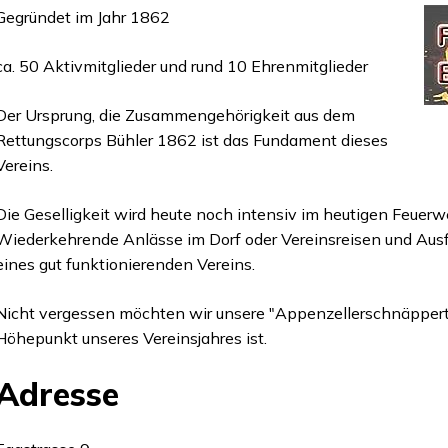
Gegründet im Jahr 1862
ca. 50 Aktivmitglieder und rund 10 Ehrenmitglieder
Der Ursprung, die Zusammengehörigkeit aus dem
Rettungscorps Bühler 1862 ist das Fundament dieses
Vereins.
Die Geselligkeit wird heute noch intensiv im heutigen Feuerwe
Wiederkehrende Anlässe im Dorf oder Vereinsreisen und Ausf
eines gut funktionierenden Vereins.
Nicht vergessen möchten wir unsere "Appenzellerschnäppertu
Höhepunkt unseres Vereinsjahres ist.
Adresse