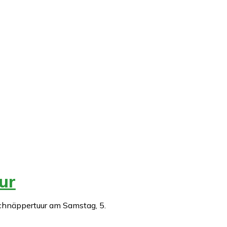
ur
Schnäppertuur am Samstag, 5.