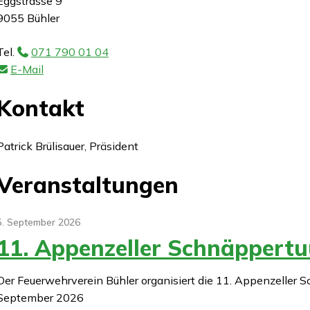
Eggstrasse 9
9055 Bühler
Tel.
071 790 01 04
E-Mail
Kontakt
Patrick Brülisauer, Präsident
Veranstaltungen
5. September 2026
11. Appenzeller Schnäppertu
Der Feuerwehrverein Bühler organisiert die 11. Appenzeller 
September 2026