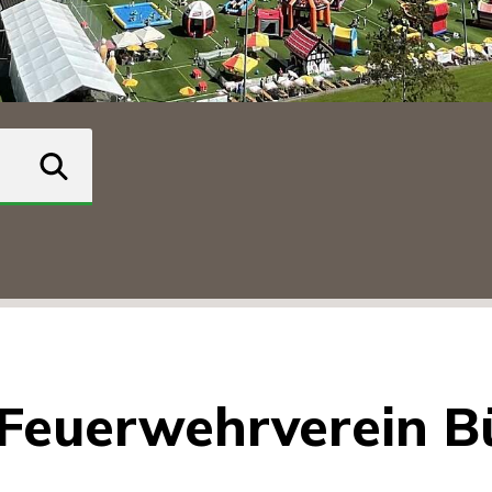
suchen
Feuerwehrverein B