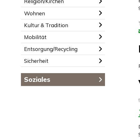
Religion/Kirchen
Wohnen
Kultur & Tradition
Mobilität
Entsorgung/Recycling
Sicherheit
Soziales