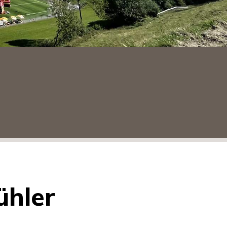
ühler