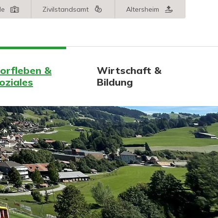
le
Zivilstandsamt
Altersheim
orfleben &
Wirtschaft &
oziales
Bildung