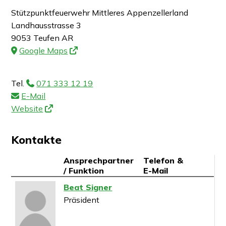
Adresse
Stützpunktfeuerwehr Mittleres Appenzellerland
Landhausstrasse 3
9053 Teufen AR
Google Maps
Tel.
071 333 12 19
E-Mail
Website
Kontakte
Ansprechpartner
Telefon &
/ Funktion
E-Mail
Porträt
Beat
Signer
Präsident